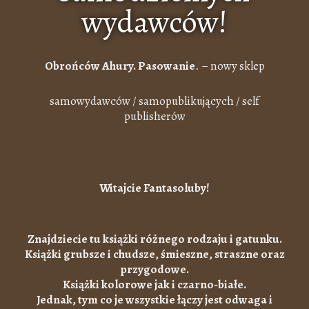
wydawców!
Obrońców Ahury. Pasowanie
. – nowy sklep
samowydawców / samopublikujących / self
publisherów
Witajcie Fantasoluby!
Znajdziecie tu książki różnego rodzaju i gatunku.
Książki grubsze i chudsze, śmieszne, straszne oraz
przygodowe.
Książki kolorowe jak i czarno-białe.
Jednak, tym co je wszystkie łączy jest odwaga i