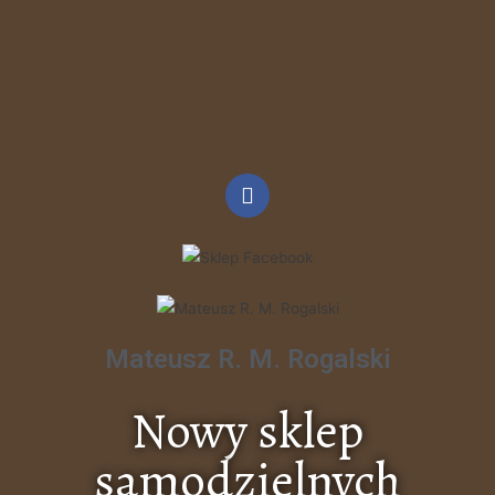
Mateusz R. M. Rogalski
Nowy sklep
samodzielnych